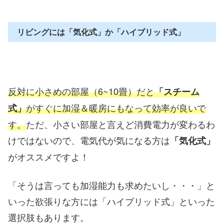
リビングには「気化式」か「ハイブリッド式」
反対に小さめの部屋（6~10畳）だと
「スチーム
がすぐに加湿＆暖房にもなって効率が良いで
式」
す。
ただ、小さい部屋と言えど消費電力が変わるわ
けではないので、電気代が気になる方は
「気化式」
がオススメですよ！
「そうは言っても加湿能力も求めたいし・・・」と
いった欲張りな方には「ハイブリッド式」といった
選択肢もあります。