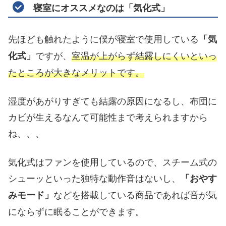
寝室にオススメなのは「気化式」
先ほども触れたように僕が寝室で使用している
「気
ですが、
室温が上がらず結露しにくいといっ
化式」
たところが大きなメリットです。
湿度があがりすぎても結露の原因になるし、布団に
カビが生えるなんて可能性まで考えられますから
ね、、、
気化式はファンを使用しているので、スチーム式の
シューッといった独特な動作音はないし、
「おやす
などを搭載している商品であれば音が気
みモード」
にならずに眠ることができます。