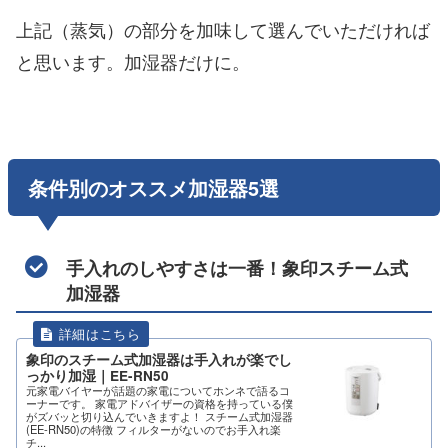
上記（蒸気）の部分を加味して選んでいただければ
と思います。加湿器だけに。
条件別のオススメ加湿器5選
手入れのしやすさは一番！象印スチーム式
加湿器
象印のスチーム式加湿器は手入れが楽でし
っかり加湿｜EE-RN50
元家電バイヤーが話題の家電についてホンネで語るコ
ーナーです。 家電アドバイザーの資格を持っている僕
がズバッと切り込んでいきますよ！ スチーム式加湿器
(EE-RN50)の特徴 フィルターがないのでお手入れ楽
チ...