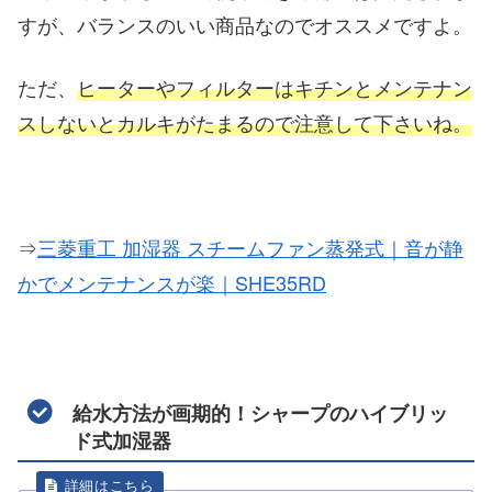
すが、バランスのいい商品なのでオススメですよ。
ただ、
ヒーターやフィルターはキチンとメンテナン
スしないとカルキがたまるので注意して下さいね。
⇒
三菱重工 加湿器 スチームファン蒸発式｜音が静
かでメンテナンスが楽｜SHE35RD
給水方法が画期的！シャープのハイブリッ
ド式加湿器