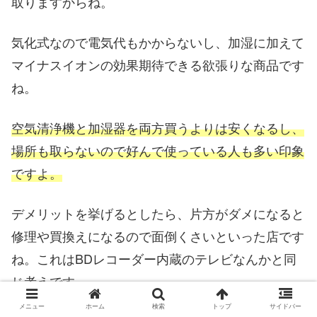
取りますからね。
気化式なので電気代もかからないし、加湿に加えて
マイナスイオンの効果期待できる欲張りな商品です
ね。
空気清浄機と加湿器を両方買うよりは安くなるし、
場所も取らないので好んで使っている人も多い印象
ですよ。
デメリットを挙げるとしたら、片方がダメになると
修理や買換えになるので面倒くさいといった店です
ね。これはBDレコーダー内蔵のテレビなんかと同
じ考えです。
メニュー
ホーム
検索
トップ
サイドバー