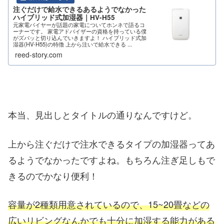
注ぐだけで給水できるあるようでなかった
ハイブリッド式加湿器｜HV-H55
元家電バイヤーが話題の家電についてホンネで語るコ
ーナーです。 家電アドバイザーの資格を持っている僕
がズバッと切り込んでいきますよ！ ハイブリッド式加
湿器(HV-H55)の特徴 上から注いで給水できる ...
reed-story.com
本当、見出しとタイトルの通りなんですけど。
上から注ぐだけで注水できるタイプの加湿器ってあ
るようでなかったですよね。もちろん注ぎ足しもで
きるのでかなり便利！
容量が2種類用意されているので、15~20畳などの
広いリビングなんかでも十分に加湿する能力がある