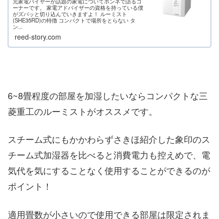
元家電バイヤーが話題の家電についてホンネで語るコ
ーナーです。 家電アドバイザーの資格を持っている僕
がズバッと切り込んでいきますよ！ ルーミスト
(SHE35RD)の特徴 コンパクトで場所をとらない タ
ン...
reed-story.com
6~8畳程度の部屋を加湿したいならコンパクトな三
菱重工のルーミストがオススメです。
スチーム式にもかかわらずさきほ紹介した象印のス
チーム式加湿器を比べると消費電力も控えめで、電
気代を気にすることなく使用することができるのが
ポイント！
適用畳数が小さいので使用できる部屋は限定されま