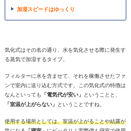
加湿スピードはゆっくり
気化式はその名の通り、水を気化させる際に発生す
る蒸気で加湿するタイプ。
フィルターに水を含ませて、それを稼働させたファ
ンで室内に送り込む方式です。この気化式の特徴は
なんといっても
ということと、
「電気代が安い」
ということですね。
「室温が上がらない」
使用する場所としては、室温が上がることや結露が
気になる
にピッタリ！
実際僕も寝室で使用
「寝室」