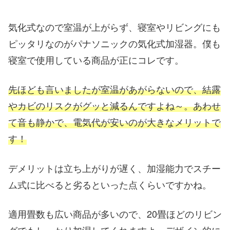
気化式なので室温が上がらず、寝室やリビングにも
ピッタリなのがパナソニックの気化式加湿器。僕も
寝室で使用している商品が正にコレです。
先ほども言いましたが室温があがらないので、結露
やカビのリスクがグッと減るんですよね～。あわせ
て音も静かで、電気代が安いのが大きなメリットで
す！
デメリットは立ち上がりが遅く、加湿能力でスチー
ム式に比べると劣るといった点くらいですかね。
適用畳数も広い商品が多いので、20畳ほどのリビン
グでもしっかり加湿してくれますよ。デザイン的に