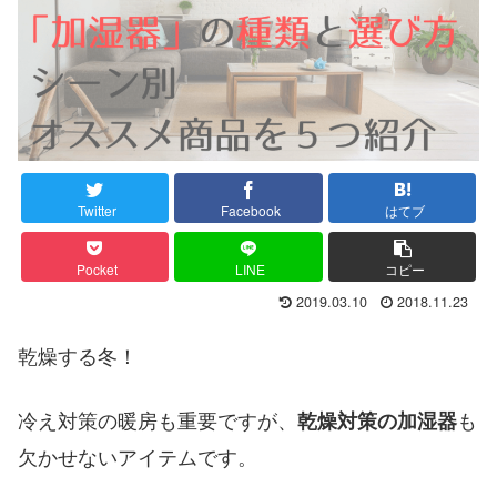
Twitter
Facebook
はてブ
Pocket
LINE
コピー
2019.03.10
2018.11.23
乾燥する冬！
冷え対策の暖房も重要ですが、
も
乾燥対策の加湿器
欠かせないアイテムです。