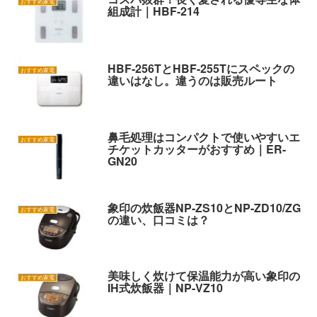
おすすめ家電
組成計｜HBF-214
HBF-256TとHBF-255Tにスペックの
おすすめ家電
違いはなし。違うのは販売ルート
鼻毛処理はコンパクトで使いやすいエ
おすすめ家電
チケットカッターがおすすめ｜ER-
GN20
象印の炊飯器NP-ZS10とNP-ZD10/ZG
おすすめ家電
の違い、口コミは？
美味しく炊けて保温能力が高い象印の
おすすめ家電
IH式炊飯器｜NP-VZ10