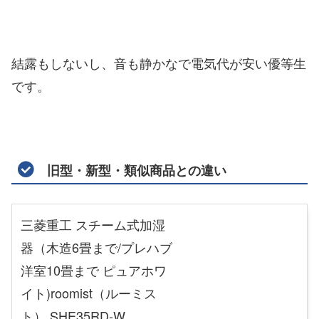
結露もしないし、音も静かなで電気代が安い優等生
です。
旧型・新型・類似商品との違い
三菱重工 スチーム式加湿
器（木造6畳まで/プレハブ
洋室10畳まで ピュアホワ
イト)roomist（ルーミス
ト） SHE35RD-W