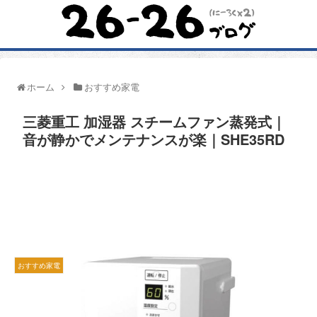
ホーム
おすすめ家電
三菱重工 加湿器 スチームファン蒸発式｜
音が静かでメンテナンスが楽｜SHE35RD
おすすめ家電