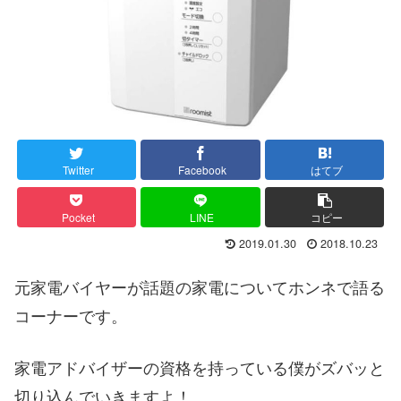
Twitter
Facebook
はてブ
Pocket
LINE
コピー
2019.01.30
2018.10.23
元家電バイヤーが話題の家電についてホンネで語る
コーナーです。
家電アドバイザーの資格を持っている僕がズバッと
切り込んでいきますよ！