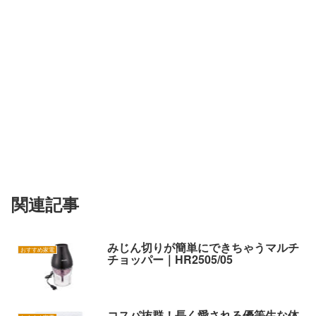
関連記事
みじん切りが簡単にできちゃうマルチ
おすすめ家電
チョッパー｜HR2505/05
コスパ抜群！長く愛される優等生な体