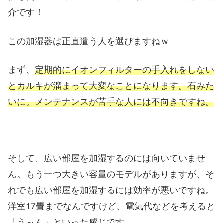
介です！
この加湿器は正直遣う人を選びますねｗ
まず、
定期的にイオンフィルターの手入れをしない
とカルキが溜まって大変なことになります。石みた
いに。メンテナンスが苦手な人には不向きですね。
そして、広い部屋を加湿するのには向いていませ
ん。もう一つ大きい容量のモデルがありますが、そ
れでも広い部屋を加湿するには効率が悪いですね。
洋室17畳までなんですけど、電気代などを考えると
「う～ん」といった感じです。