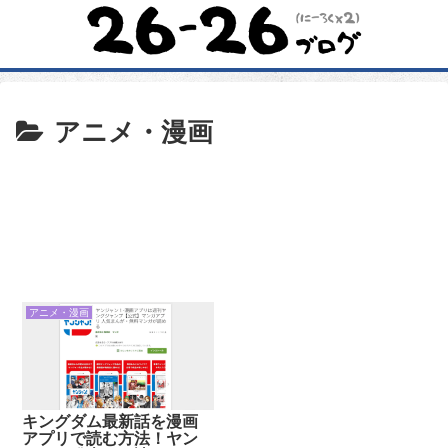
アニメ・漫画
アニメ・漫画
キングダム最新話を漫画
アプリで読む方法！ヤン