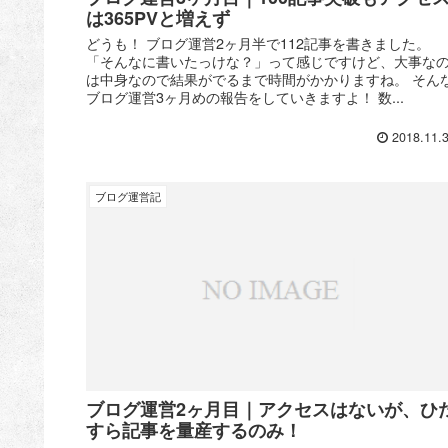
は365PVと増えず
どうも！ ブログ運営2ヶ月半で112記事を書きました。
「そんなに書いたっけな？」って感じですけど、大事な
は中身なので結果がでるまで時間がかかりますね。 そん
ブログ運営3ヶ月めの報告をしていきますよ！ 数...
2018.11.
ブログ運営記
ブログ運営2ヶ月目｜アクセスはないが、ひ
すら記事を量産するのみ！