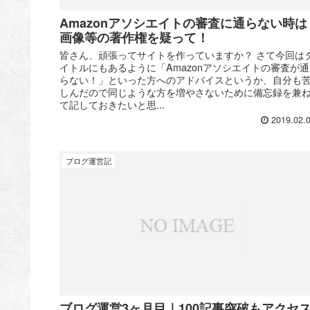
Amazonアソシエイトの審査に通らない時は
画像等の著作権を疑って！
皆さん、頑張ってサイトを作っていますか？ さて今回は
イトルにもあるように「Amazonアソシエイトの審査が通
らない！」といった方へのアドバイスというか、自分も
しんだので同じような方を増やさないために備忘録を兼
て記しておきたいと思...
2019.02.
ブログ運営記
ブログ運営3ヶ月目｜100記事突破もアクセ