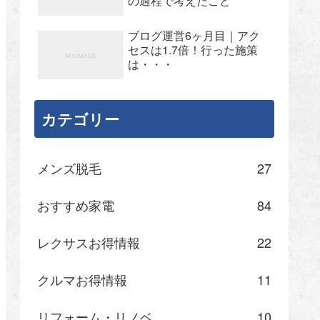
の過程で考えたこと
ブログ運営6ヶ月目｜アク
セスは1.7倍！行った施策
は・・・
カテゴリー
メンズ脱毛
27
おすすめ家電
84
レクサスお得情報
22
クルマお得情報
11
リフォーム・リノベ
10