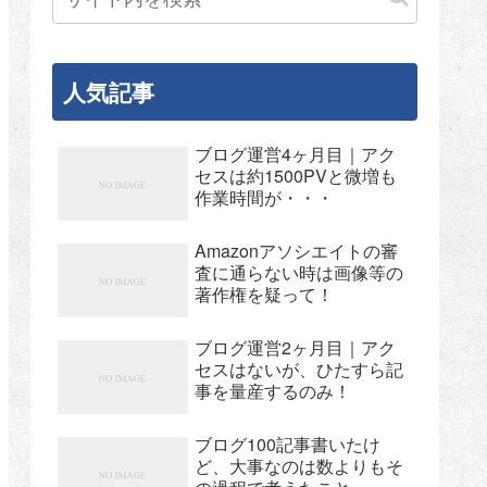
人気記事
ブログ運営4ヶ月目｜アク
セスは約1500PVと微増も
作業時間が・・・
Amazonアソシエイトの審
査に通らない時は画像等の
著作権を疑って！
ブログ運営2ヶ月目｜アク
セスはないが、ひたすら記
事を量産するのみ！
ブログ100記事書いたけ
ど、大事なのは数よりもそ