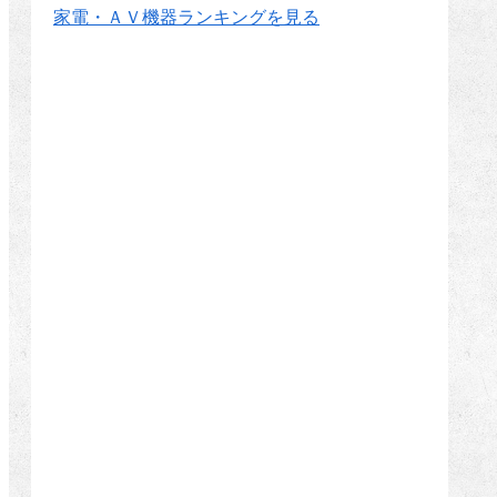
家電・ＡＶ機器ランキングを見る