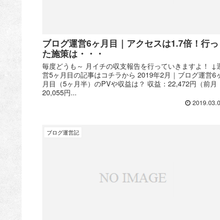
ブログ運営6ヶ月目｜アクセスは1.7倍！行っ
た施策は・・・
毎度どうも～ 月イチの収支報告を行っていきますよ！ ↓
営5ヶ月目の記事はコチラから 2019年2月｜ブログ運営6
月目（5ヶ月半）のPVや収益は？ 収益：22,472円（前月
20,055円...
2019.03.
ブログ運営記