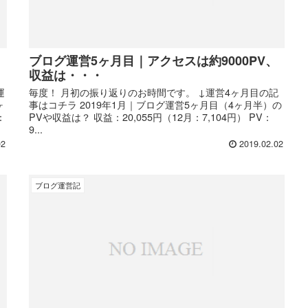
ブログ運営5ヶ月目｜アクセスは約9000PV、
収益は・・・
運
毎度！ 月初の振り返りのお時間です。 ↓運営4ヶ月目の記
ヶ
事はコチラ 2019年1月｜ブログ運営5ヶ月目（4ヶ月半）の
：
PVや収益は？ 収益：20,055円（12月：7,104円） PV：
9...
02
2019.02.02
ブログ運営記