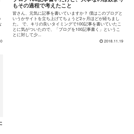
もその過程で考えたこと
皆さん、元気に記事を書いていますか？ 僕はこのブログと
の
いうかサイトを立ち上げてちょうど2ヶ月ほどが経ちまし
な
た。 で、キリの良いタイミングで100記事を書いていたこ
とに気がついたので、「ブログを100記事書く」というこ
とに対して少...
30
2018.11.19
た