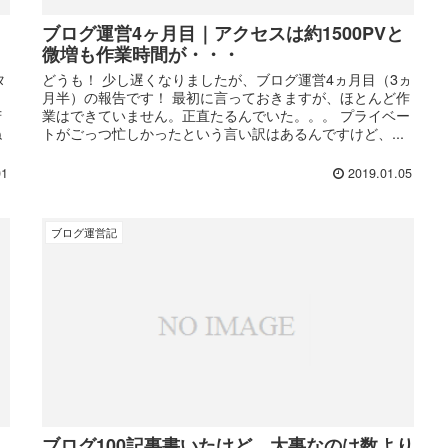
ブログ運営4ヶ月目｜アクセスは約1500PVと
微増も作業時間が・・・
タ
どうも！ 少し遅くなりましたが、ブログ運営4ヵ月目（3ヵ
月半）の報告です！ 最初に言っておきますが、ほとんど作
苦
業はできていません。正直たるんでいた。。。 プライベー
ね
トがごっつ忙しかったという言い訳はあるんですけど、...
01
2019.01.05
ブログ運営記
ス
ブログ100記事書いたけど、大事なのは数より