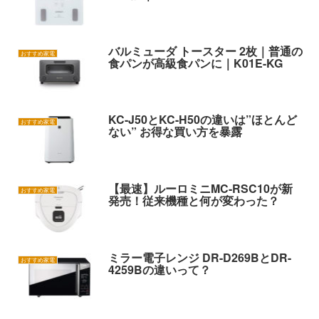
バルミューダ トースター 2枚｜普通の
おすすめ家電
食パンが高級食パンに｜K01E-KG
KC-J50とKC-H50の違いは”ほとんど
おすすめ家電
ない” お得な買い方を暴露
【最速】ルーロミニMC-RSC10が新
おすすめ家電
発売！従来機種と何が変わった？
ミラー電子レンジ DR-D269BとDR-
おすすめ家電
4259Bの違いって？