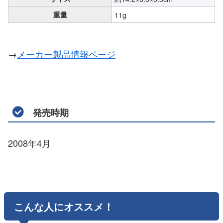
重量
11g
→
メーカー製品情報ページ
発売時期
2008年4月
こんな人にオススメ！