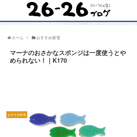
ホーム
おすすめ家電
マーナのおさかなスポンジは一度使うとや
められない！｜K170
おすすめ家電