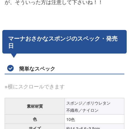
が、そういった方は注意して下さいね！！
マーナおさかなスポンジのスペック・発売
日
簡単なスペック
※横にスクロールできます
スポンジ／ポリウレタン
素材材質
不織布／ナイロン
色
10色
サイズ
約14.2×6.6×3.5cm