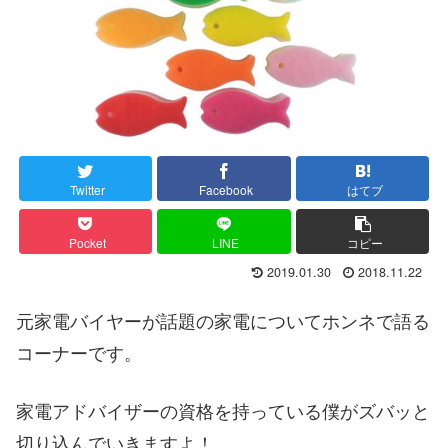
Twitter
Facebook
はてブ
Pocket
LINE
コピー
2019.01.30
2018.11.22
元家電バイヤーが話題の家電についてホンネで語る
コーナーです。
家電アドバイザーの資格を持っている僕がズバッと
切り込んでいきますよ！