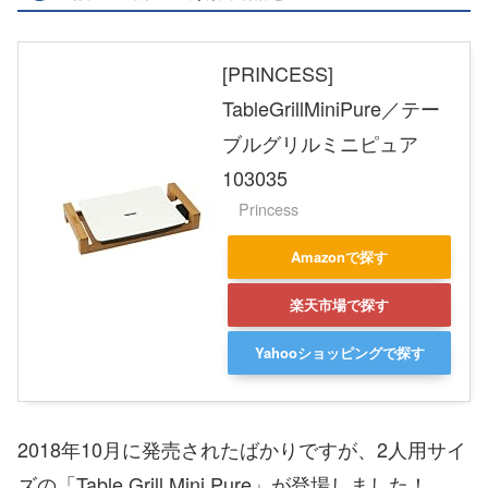
[PRINCESS]
TableGrillMiniPure／テー
ブルグリルミニピュア
103035
Princess
Amazonで探す
楽天市場で探す
Yahooショッピングで探す
2018年10月に発売されたばかりですが、2人用サイ
ズの「Table Grill Mini Pure」が登場しました！