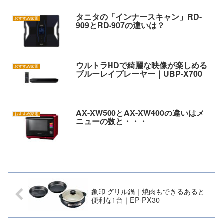
タニタの「インナースキャン」RD-
おすすめ家電
909とRD-907の違いは？
ウルトラHDで綺麗な映像が楽しめる
おすすめ家電
ブルーレイプレーヤー｜UBP-X700
AX-XW500とAX-XW400の違いはメ
おすすめ家電
ニューの数と・・・
象印 グリル鍋｜焼肉もできるあると
便利な1台｜EP-PX30