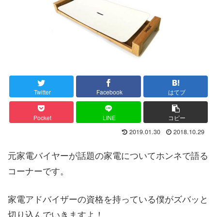
Twitter
Facebook
はてブ
Pocket
LINE
コピー
2019.01.30
2018.10.29
元家電バイヤーが話題の家電についてホンネで語る
コーナーです。
家電アドバイザーの資格を持っている僕がズバッと
切り込んでいきますよ！