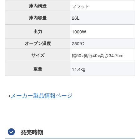
庫内構造
フラット
庫内容量
26L
出力
1000W
オーブン温度
250℃
サイズ
幅50×奥行40×高さ34.7cm
重量
14.4kg
→
メーカー製品情報ページ
発売時期