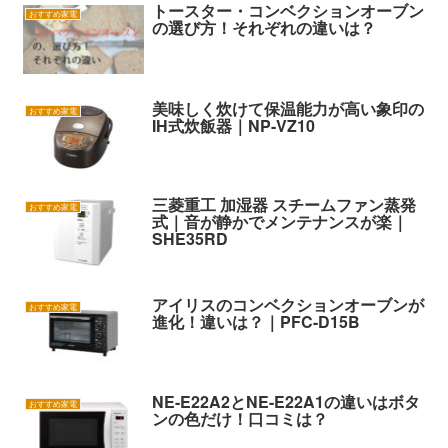
トースター・コンベクションオーブン
おすすめ家電
の選び方！それぞれの違いは？
美味しく炊けて保温能力が高い象印の
おすすめ家電
IH式炊飯器｜NP-VZ10
三菱重工 加湿器 スチームファン蒸発
おすすめ家電
式｜音が静かでメンテナンスが楽｜
SHE35RD
アイリスのコンベクションオーブンが
おすすめ家電
進化！違いは？｜PFC-D15B
NE-E22A2とNE-E22A1の違いはボタ
おすすめ家電
ンの色だけ！口コミは？