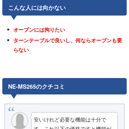
こんな人には向かない
オーブンには拘りたい
ターンテーブルで良いし、何ならオーブンも要
らない
NE-MS265のクチコミ
安いけれど必要な機能は十分で
す。これ以下の価格ですと機能が