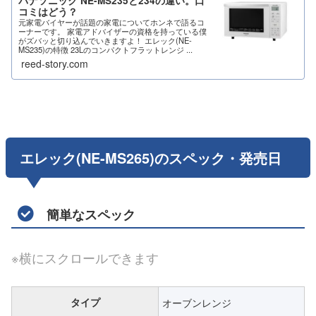
パナソニック NE-MS235と234の違い。口
コミはどう？
元家電バイヤーが話題の家電についてホンネで語るコ
ーナーです。 家電アドバイザーの資格を持っている僕
がズバッと切り込んでいきますよ！ エレック(NE-
MS235)の特徴 23Lのコンパクトフラットレンジ ...
reed-story.com
エレック(NE-MS265)のスペック・発売日
簡単なスペック
※横にスクロールできます
タイプ
オーブンレンジ