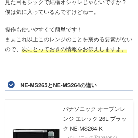
見た目もシックで結構オシャレじゃないですか？
僕は気に入っているんですけどねー。
操作も使いやすくて簡単です！
まぁこれ以上このレンジのことを褒める要素がない
ので、
次にとっておきの情報をお伝えしますよ。
NE-MS265とNE-MS264の違い
パナソニック オーブンレ
ンジ エレック 26L ブラッ
ク NE-MS264-K
パナソニック(Panasonic)