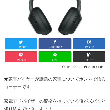
Twitter
Facebook
はてブ
Pocket
LINE
コピー
2019.01.30
2018.11.01
元家電バイヤーが話題の家電についてホンネで語る
コーナーです。
家電アドバイザーの資格を持っている僕がズバッと
切り込んでいきますよ！