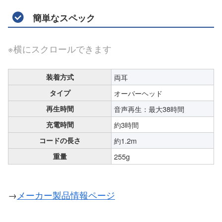
簡単なスペック
※横にスクロールできます
装着方式
両耳
タイプ
オーバーヘッド
再生時間
音声再生：最大38時間
充電時間
約3時間
コードの長さ
約1.2m
重量
255g
→
メーカー製品情報ページ