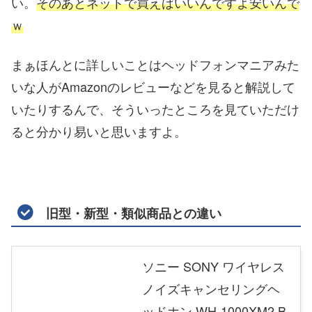
い。
そのあとネットで買えばいいんですよ安いんで
ｗ
まぁほんとに詳しいことはヘッドフォンマニアみた
いな人がAmazonのレビューなどを見ると解説して
いたりするんで、そういったところを見ていただけ
ると分かり易いと思いますよ。
旧型・新型・類似商品との違い
ソニー SONY ワイヤレス
ノイズキャンセリングヘ
ッドホン WH-1000XM2 B