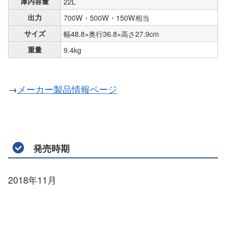
庫内容量
22L
出力
700W・500W・150W相当
サイズ
幅48.8×奥行36.8×高さ27.9cm
重量
9.4kg
→
メーカー製品情報ページ
発売時期
2018年11月