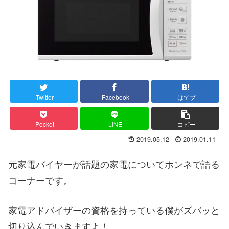
Twitter
Facebook
はてブ
Pocket
LINE
コピー
2019.05.12
2019.01.11
元家電バイヤーが話題の家電についてホンネで語る
コーナーです。
家電アドバイザーの資格を持っている僕がズバッと
切り込んでいきますよ！