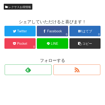
レクサスお得情報
シェアしていただけると喜びます！
Twitter
Facebook
はてブ
0
0
Pocket
LINE
コピー
0
フォローする