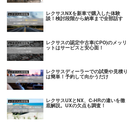
レクサスNXを新車で購入した体験
レクサスお得情報
談！検討段階から納車まで全部話す
レクサスの認定中古車(CPO)のメッリ
レクサスお得情報
ットはサービスと安心面！
レクサスディーラーでの試乗や見積り
レクサスお得情報
は簡単！予約して向かうだけ
レクサスUXとNX、C-HRの違いを徹
レクサスお得情報
底解説。UXの欠点も調査！