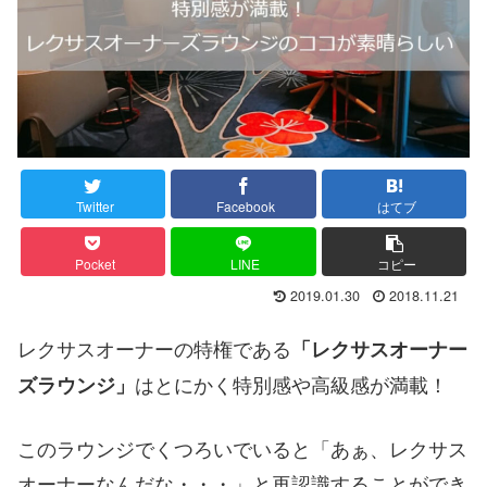
Twitter
Facebook
はてブ
Pocket
LINE
コピー
2019.01.30
2018.11.21
レクサスオーナーの特権である
「レクサスオーナー
はとにかく特別感や高級感が満載！
ズラウンジ」
このラウンジでくつろいでいると「あぁ、レクサス
オーナーなんだな・・・」と再認識することができ