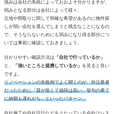
強みは会社の系統によっておおよそ分かりますが、
弱みとなる部分は会社によって様々。
立地や間取りに関して明確な希望があるのに物件探
しが弱い会社を選んでしまうと残念なことになるの
で、そうならないためにも弱みになり得る部分につ
いては事前に確認しておきましょう。
分かりやすい確認方法は
「自社で行っているか」
と、
を見ると良い
「強いところと提携しているか」
ですよ。
リノベーションの失敗例でよく聞くのが、外注業者
だったために「質が低くて値段は高い、挙句の果て
に納期も遅れがち」といったパタ
ーン。
自社施工や自社設計などをうたっている会社はレス