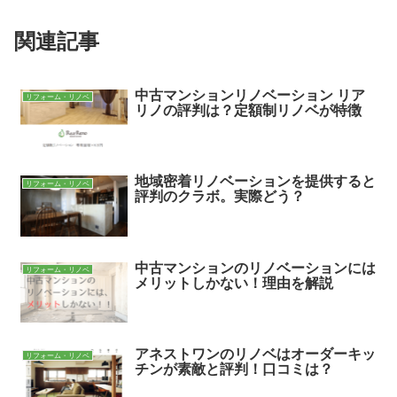
関連記事
中古マンションリノベーション リア
リフォーム・リノベ
リノの評判は？定額制リノベが特徴
地域密着リノベーションを提供すると
リフォーム・リノベ
評判のクラボ。実際どう？
中古マンションのリノベーションには
リフォーム・リノベ
メリットしかない！理由を解説
アネストワンのリノベはオーダーキッ
リフォーム・リノベ
チンが素敵と評判！口コミは？