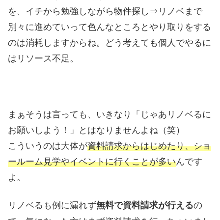
を、イチから勉強しながら物件探し⇒リノベまで
別々に進めていって色んなところとやり取りをする
のは消耗しますからね。どう考えても個人でやるに
はリソース不足。
まぁそうは言っても、いきなり「じゃあリノベるに
お願いしよう！」とはなりませんよね（笑）
こういうのは大体が
資料請求からはじめたり、ショ
ールーム見学やイベントに行くことが多い
んです
よ。
リノベるも例に漏れず
の
無料で資料請求が行える