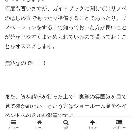
何度も言いますが、ガイドブックに関してはリノベ
のはじめ方であったり準備することであったり、リ
ノベーションをする上で知っておいた方が良いこと
が分かりやすくまとめられているので貰っておくこ
とをオススメします。
無料なので！！！
また、資料請求を行った上で「実際の雰囲気を目で
見て確かめたい」という方はショールーム見学やイ
ベントへの参加が得策ですよ。
イベントというのはリノベーションに関する勉強会
メニュー
ホーム
検索
トップ
サイドバー