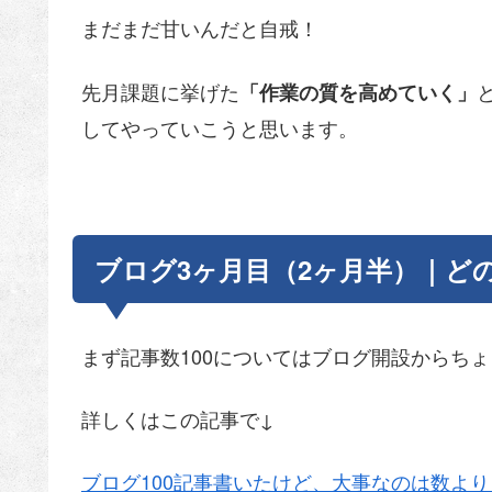
まだまだ甘いんだと自戒！
先月課題に挙げた
「作業の質を高めていく」
してやっていこうと思います。
ブログ3ヶ月目（2ヶ月半）｜ど
まず記事数100についてはブログ開設からちょ
詳しくはこの記事で↓
ブログ100記事書いたけど、大事なのは数よ