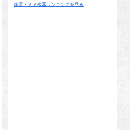
家電・ＡＶ機器ランキングを見る