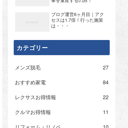
事を量産するのみ！
ブログ運営6ヶ月目｜アク
セスは1.7倍！行った施策
は・・・
カテゴリー
メンズ脱毛
27
おすすめ家電
84
レクサスお得情報
22
クルマお得情報
11
リフォーム・リノベ
10