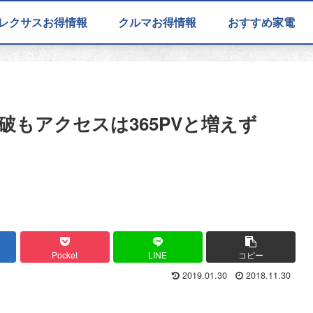
レクサスお得情報
クルマお得情報
おすすめ家電
破もアクセスは365PVと増えず
Pocket
LINE
コピー
2019.01.30
2018.11.30