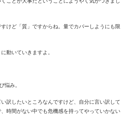
いくことが大事だということにようやく気がつきまし
ですけど「質」ですからね。量でカバーしようにも限
うに動いていきますよ。
び悩み。
言い訳したいところなんですけど、自分に言い訳して
で、時間がない中でも危機感を持ってやっていかない