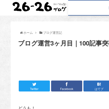
ホーム
ブログ運営記
ブログ運営3ヶ月目｜100記事突
Twitter
Facebook
はてブ
どうも！