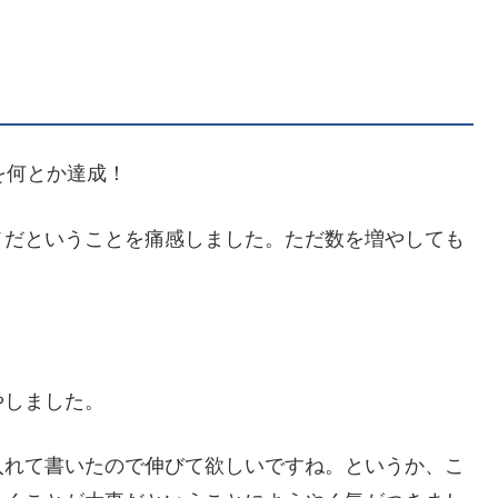
を何とか達成！
メだということを痛感しました。ただ数を増やしても
やしました。
入れて書いたので伸びて欲しいですね。というか、こ