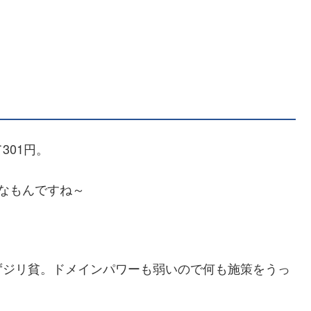
301円。
なもんですね～
ずジリ貧。ドメインパワーも弱いので何も施策をうっ