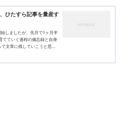
が、ひたすら記事を量産す
開始しましたが、先月で1ヶ月半
育てていく過程の備忘録と自身
文章に残していこうと思...