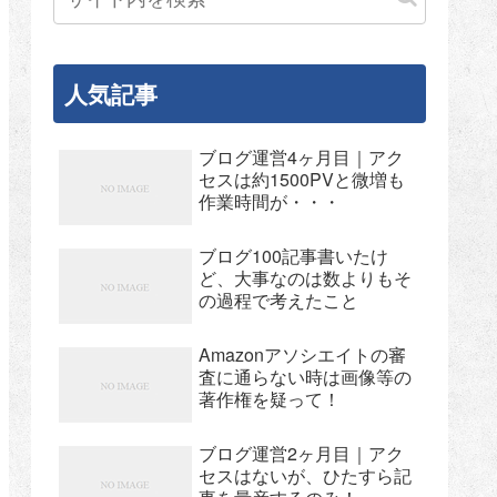
人気記事
ブログ運営4ヶ月目｜アク
セスは約1500PVと微増も
作業時間が・・・
ブログ100記事書いたけ
ど、大事なのは数よりもそ
の過程で考えたこと
Amazonアソシエイトの審
査に通らない時は画像等の
著作権を疑って！
ブログ運営2ヶ月目｜アク
セスはないが、ひたすら記