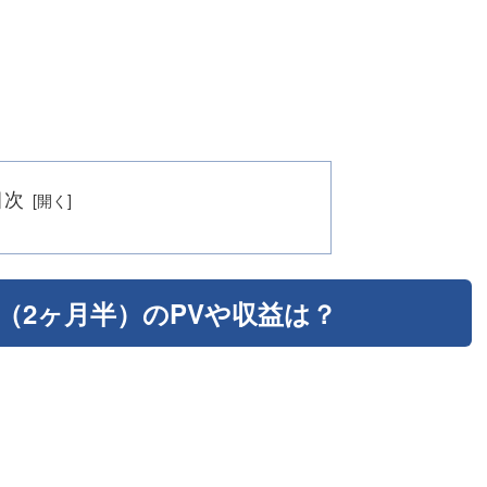
目次
目（2ヶ月半）のPVや収益は？