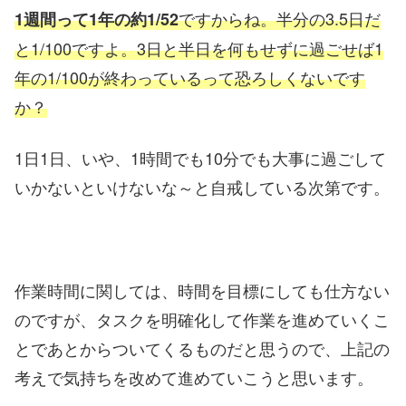
ですからね。半分の3.5日だ
1週間って1年の約1/52
と1/100ですよ。3日と半日を何もせずに過ごせば1
年の1/100が終わっているって恐ろしくないです
か？
1日1日、いや、1時間でも10分でも大事に過ごして
いかないといけないな～と自戒している次第です。
作業時間に関しては、時間を目標にしても仕方ない
のですが、タスクを明確化して作業を進めていくこ
とであとからついてくるものだと思うので、上記の
考えで気持ちを改めて進めていこうと思います。