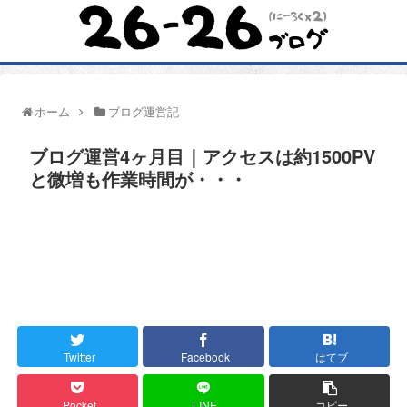
ホーム
ブログ運営記
ブログ運営4ヶ月目｜アクセスは約1500PV
と微増も作業時間が・・・
Twitter
Facebook
はてブ
Pocket
LINE
コピー