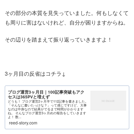
その部分の本質を見失っていました。何もしなくて
も周りに害はないけれど、自分が困りますからね。
その辺りを踏まえて振り返っていきますよ！
3ヶ月目の反省はコチラ↓
ブログ運営3ヶ月目｜100記事突破もアク
セスは365PVと増えず
どうも！ ブログ運営2ヶ月半で112記事を書きました。
「そんなに書いたっけな？」って感じですけど、大事
なのは中身なので結果がでるまで時間がかかります
ね。 そんなブログ運営3ヶ月めの報告をしていきます
よ！ 数...
reed-story.com