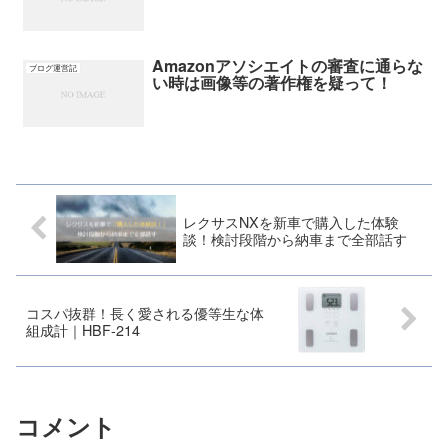
Amazonアソシエイトの審査に通らな
ブログ運営記
い時は画像等の著作権を疑って！
レクサスNXを新車で購入した体験
談！検討段階から納車まで全部話す
コスパ抜群！長く愛される優等生な体
組成計｜HBF-214
コメント