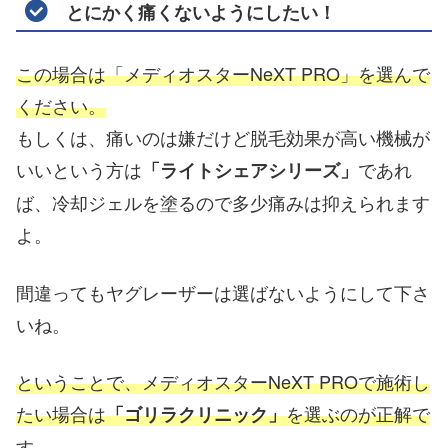
とにかく痛くないようにしたい！
この場合は「メディオスターNeXT PRO」を選んで
ください。
もしくは、痛いのは嫌だけど脱毛効果が高い機械が
いいという方は
であれ
「ライトシェアシリーズ」
ば、冷却ジェルを塗るので多少痛みは抑えられます
よ。
間違ってもヤグレーザーは選ばないようにして下さ
いね。
ということで、メディオスターNeXT PROで施術し
たい場合は
を選ぶのが正解で
「ゴリラクリニック」
す。