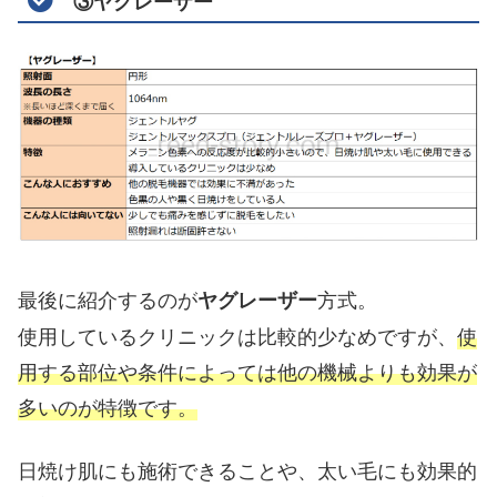
③ヤグレーザー
最後に紹介するのが
方式。
ヤグレーザー
使用しているクリニックは比較的少なめですが、
使
用する部位や条件によっては他の機械よりも効果が
多いのが特徴です。
日焼け肌にも施術できることや、太い毛にも効果的