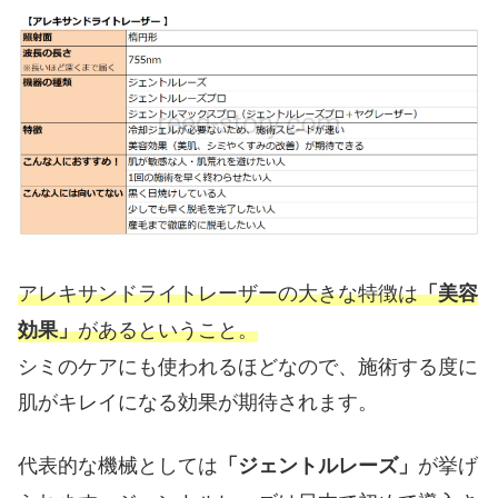
アレキサンドライトレーザーの大きな特徴は
「美容
があるということ。
効果」
シミのケアにも使われるほどなので、施術する度に
肌がキレイになる効果が期待されます。
代表的な機械としては
が挙げ
「ジェントルレーズ」