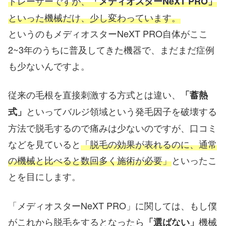
ドレーザーですが、
「メディオスターNeXT PRO」
といった機械だけ、少し変わっています。
というのもメディオスターNeXT PRO自体がここ
2~3年のうちに普及してきた機器で、まだまだ症例
も少ないんですよ。
従来の毛根を直接刺激する方式とは違い、
「蓄熱
といってバルジ領域という発毛因子を破壊する
式」
方法で脱毛するので痛みは少ないのですが、口コミ
などを見ていると
「脱毛の効果が表れるのに、通常
の機械と比べると数回多く施術が必要」
といったこ
とを目にします。
「メディオスターNeXT PRO」に関しては、もし僕
がこれから脱毛をするとなったら
機械
「選ばない」