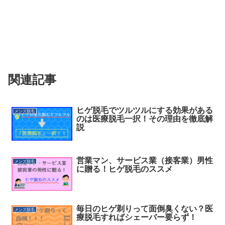
関連記事
ヒゲ脱毛でツルツルにする効果がある
メンズ脱毛
のは医療脱毛一択！その理由を徹底解
説
営業マン、サービス業（接客業）男性
メンズ脱毛
に贈る！ヒゲ脱毛のススメ
毎日のヒゲ剃りって面倒臭くない？医
メンズ脱毛
療脱毛すればシェーバー要らず！