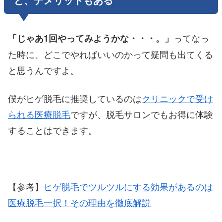
ってなっ
「じゃあ1回やってみようかな・・・。」
た時に、どこでやればいいのかって疑問も出てくる
と思うんですよ。
僕がヒゲ脱毛に推奨しているのは
クリニックで受け
られる医療脱毛
ですが、脱毛サロンでもお得に体験
することはできます。
【参考】
ヒゲ脱毛でツルツルにする効果があるのは
医療脱毛一択！その理由を徹底解説