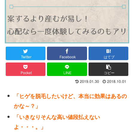
Twitter
Facebook
はてブ
Pocket
LINE
コピー
2019.01.30
2018.10.01
「ヒゲを脱毛したいけど、本当に効果はあるの
かな～？」
「いきなりそんな高い値段払えない
よ・・・。」