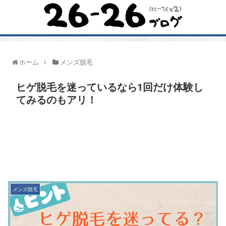
ホーム
メンズ脱毛
ヒゲ脱毛を迷っているなら1回だけ体験し
てみるのもアリ！
メンズ脱毛