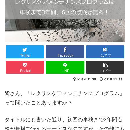
Twitter
Facebook
はてブ
Pocket
LINE
コピー
2019.01.30
2018.11.11
皆さん、「レクサスケアメンテナンスプログラム」
って聞いたことありますか？
タイトルにも書いた通り、初回の車検まで3年間点
検が無料で行えるサービスなのですが、その他にも