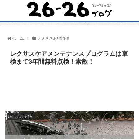
ホーム
レクサスお得情報
レクサスケアメンテナンスプログラムは車
検まで3年間無料点検！素敵！
レクサスお得情報