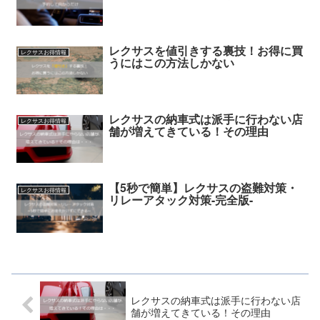
レクサスを値引きする裏技！お得に買
レクサスお得情報
うにはこの方法しかない
レクサスの納車式は派手に行わない店
レクサスお得情報
舗が増えてきている！その理由
【5秒で簡単】レクサスの盗難対策・
レクサスお得情報
リレーアタック対策-完全版-
レクサスの納車式は派手に行わない店
舗が増えてきている！その理由