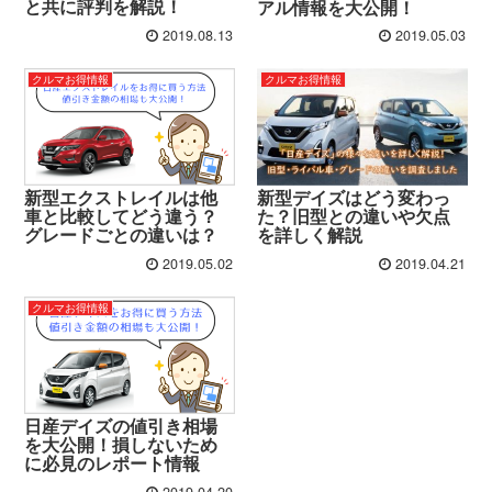
と共に評判を解説！
アル情報を大公開！
2019.08.13
2019.05.03
クルマお得情報
クルマお得情報
新型エクストレイルは他
新型デイズはどう変わっ
車と比較してどう違う？
た？旧型との違いや欠点
グレードごとの違いは？
を詳しく解説
2019.05.02
2019.04.21
クルマお得情報
日産デイズの値引き相場
を大公開！損しないため
に必見のレポート情報