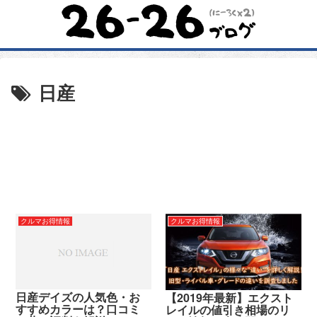
日産
クルマお得情報
クルマお得情報
日産デイズの人気色・お
【2019年最新】エクスト
すすめカラーは？口コミ
レイルの値引き相場のリ